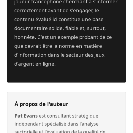
joueur francophone cherchant à s'informer
correctement avant de s'engager, le
contenu évalué ici constitue une base
documentaire solide, fiable et, surtout,
honnête. C'est un exemple probant de ce
que devrait être la norme en matière
d'information dans le secteur des jeux
d'argent en ligne.
À propos de l'auteur
Pat Evans
est consultant stratégique
indépendant spécialisé dans l'analyse
sectorielle et l'évaluation de la qualité de