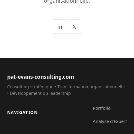
organisationnelle.
in
X
pat-evans-consulting.com
Consulting stratégique • Transformation organisationnelle
• Développement du leadership
Portfolio
NAVIGATION
Analyse d'Expert